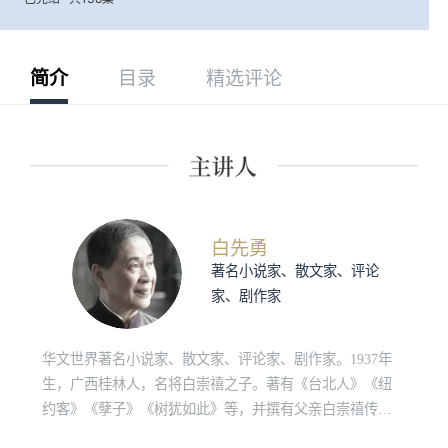
简介
目录
精选评论
白先勇
著名小说家、散文家、评论
家、剧作家
华文世界著名小说家、散文家、评论家、剧作家。1937年
生，广西桂林人，名将白崇禧之子。著有《台北人》《纽
约客》《孽子》《树犹如此》等，并撰有父亲白崇禧传记
《白崇禧将军身影集》。近年来致力于两岸昆曲复兴与古