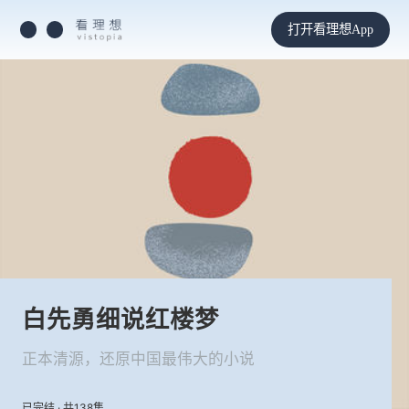
打开看理想App
白先勇细说红楼梦
正本清源，还原中国最伟大的小说
已完结 · 共138集