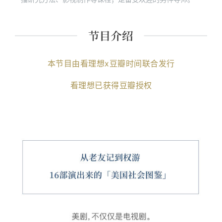
本节目由看理想x豆瓣时间联合发行
看理想已获得豆瓣授权