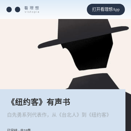
打开看理想App
《纽约客》有声书
白先勇系列代表作，从《台北人》到《纽约客》
已完结 · 共19集