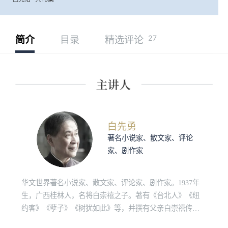
27
简介
目录
精选评论
白先勇
著名小说家、散文家、评论
家、剧作家
华文世界著名小说家、散文家、评论家、剧作家。1937年
生，广西桂林人，名将白崇禧之子。著有《台北人》《纽
约客》《孽子》《树犹如此》等，并撰有父亲白崇禧传记
《白崇禧将军身影集》。近年来致力于两岸昆曲复兴与古