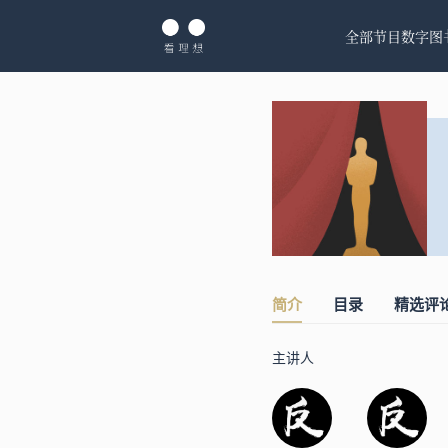
全部节目
数字图
简介
目录
精选评
主讲人