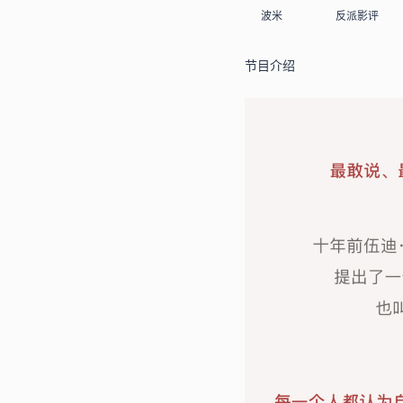
波米
反派影评
节目介绍