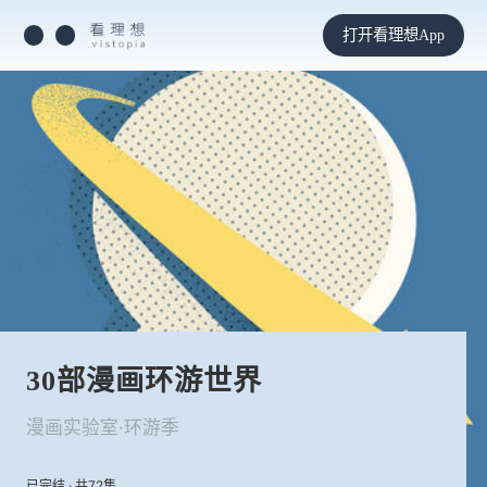
打开看理想App
30部漫画环游世界
漫画实验室·环游季
已完结 · 共72集