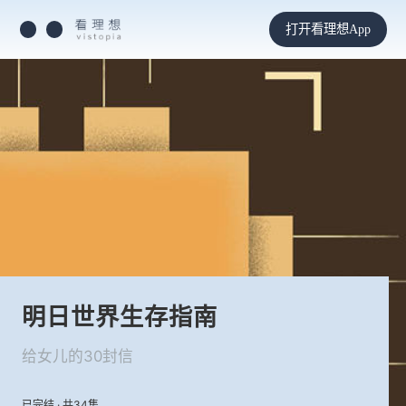
打开看理想App
明日世界生存指南
给女儿的30封信
已完结 · 共34集