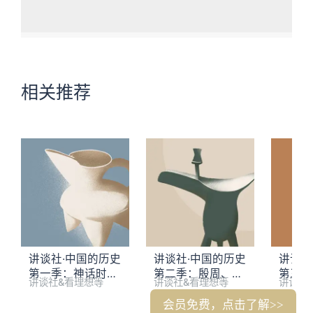
相关推荐
讲谈社·中国的历史
讲谈社·中国的历史
讲谈社
第一季：神话时
第二季：殷周、春
第三季
讲谈社&看理想等
讲谈社&看理想等
讲谈社
代、夏王朝
秋战国
会员免费，点击了解>>