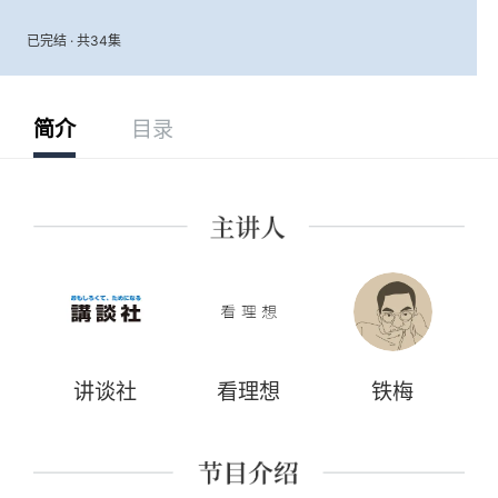
已完结 · 共34集
简介
目录
讲谈社
看理想
铁梅