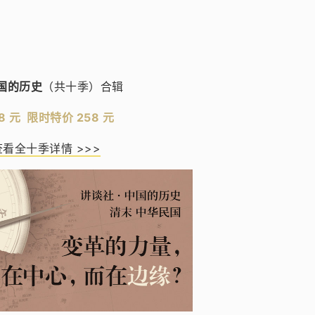
国的历史
（共十季）合辑
8 元 限时特价 258 元
看全十季详情 >>>