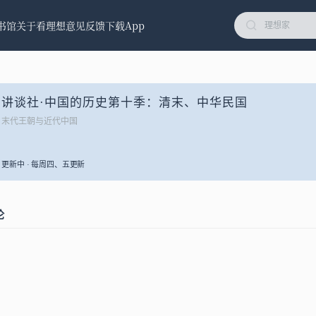
书馆
关于看理想
意见反馈
下载App
讲谈社·中国的历史第十季：清末、中华民国
末代王朝与近代中国
更新中 · 每周四、五更新
论