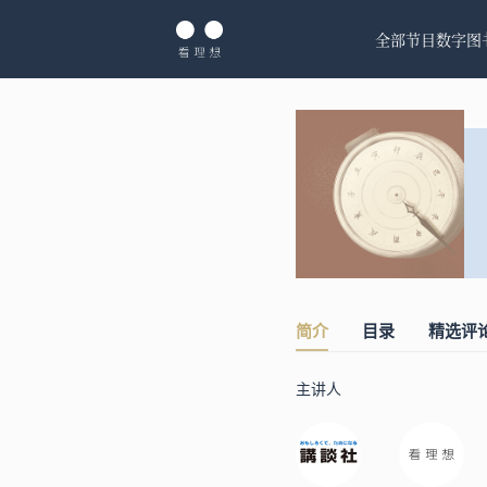
全部节目
数字图
简介
目录
精选评
主讲人