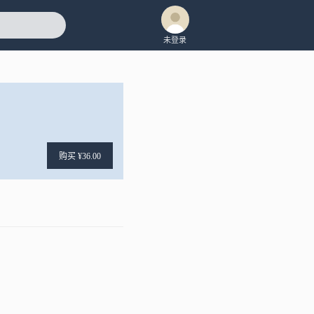
未登录
购买 ¥36.00