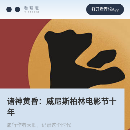
打开看理想App
诸神黄昏：威尼斯柏林电影节十
年
履行作者天职，记录这个时代