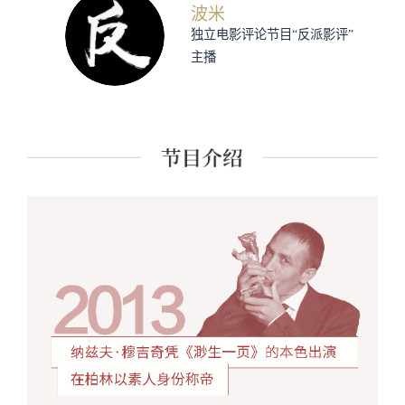
波米
独立电影评论节目“反派影评”
主播