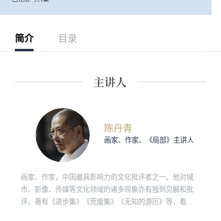
简介
目录
陈丹青
画家、作家、《局部》主讲人
画家、作家，中国最具影响力的文化批评者之一。他对城
市、影像、传媒等文化领域的诸多现象亦有独到见解和批
评。著有《退步集》《荒废集》《无知的游历》等，看理
想视频节目《局部》系列主讲人。