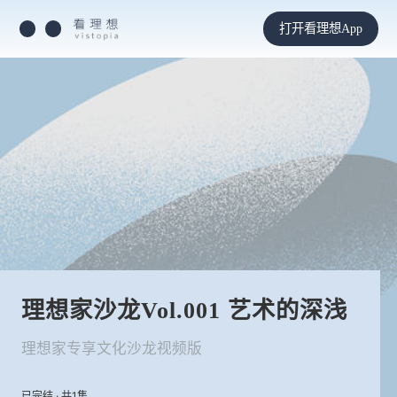
打开看理想App
理想家沙龙Vol.001 艺术的深浅
理想家专享文化沙龙视频版
已完结 · 共1集