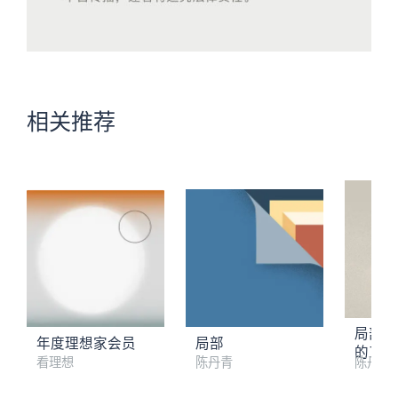
相关推荐
局部第
年度理想家会员
局部
的工匠
看理想
陈丹青
陈丹青