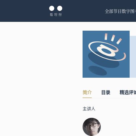
全部节目
数字图
简介
目录
精选评
主讲人