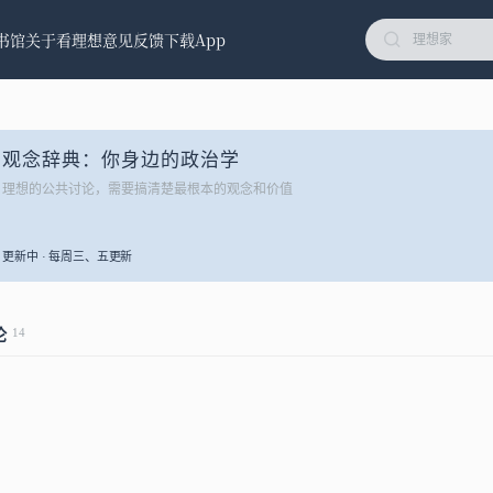
书馆
关于看理想
意见反馈
下载App
观念辞典：你身边的政治学
理想的公共讨论，需要搞清楚最根本的观念和价值
更新中 · 每周三、五更新
14
论