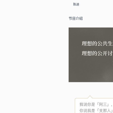
陈迪
节目介绍