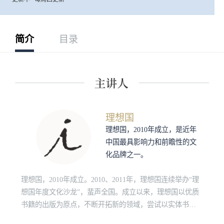
简介
目录
理想国
理想国，2010年成立，是近年
中国最具影响力和前瞻性的文
化品牌之一。
理想国，2010年成立。2010、2011年，理想国连续举办“理
想国年度文化沙龙”，蜚声全国。成立以来，理想国以优质
书籍的出版为原点，不断开拓新的领域，尝试以实体书
籍、数字化多媒体节目、线上及线下活动、文化衍生产