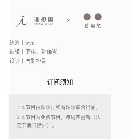
统筹丨wyn
编辑丨罗琪、孙瑞岑
设计丨唐醋排骨
订阅须知
1.本节目由理想国和看理想联合出品。
2.本节目为免费节目，每周四更新（法
定节假日除外）。