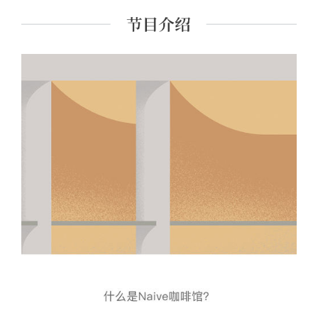
品，将有价值、有意义的知识与观念公之于众，成为众多
知识分子和文艺青年的精神家园，是近年中国最具影响力
和前瞻性的文化品牌之一。