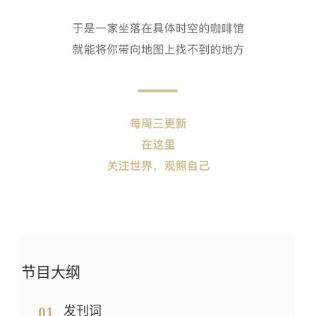
节目大纲
01
发刊词