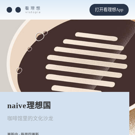
打开看理想App
naive理想国
咖啡馆里的文化沙龙
更新中 · 每周四更新