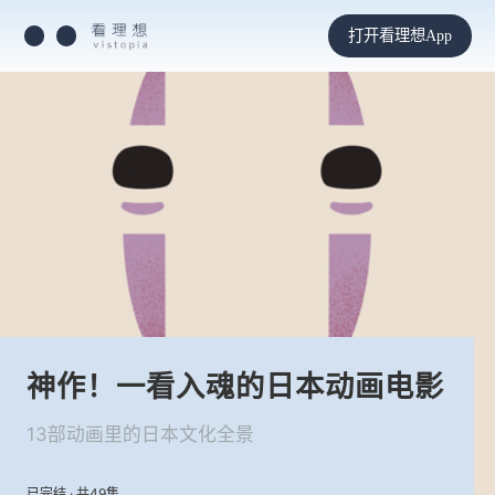
打开看理想App
神作！一看入魂的日本动画电影
13部动画里的日本文化全景
已完结 · 共49集