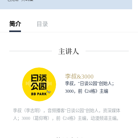
简介
目录
李叔&3000
李叔，“日谈公园”创始人；
3000，前《24格》主编
李叔（李志明），音频播客“日谈公园”创始人，资深媒体
人；3000（葛仰骞），前《24格》主编，动漫频道主编。