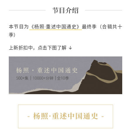
课程讲师。 主要著作有《经典里的中国》《史记的读法》
《故事照亮未来》《想乐：聆听音符背后的美丽心灵》
《我想遇见你的人生》及现代经典细读系列等四十余种。
本节目为
《杨照·重述中国通史》
最终季（合辑共十
季）
上新折扣中，点击下图了解 ↓