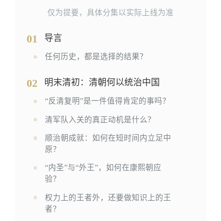
仅为提要，具体分集以实际上线为准
01
导言
任何历史，都是选择的结果？
02
明末清初：清朝何以统治中国
“反清复明”是一件值得肯定的事吗？
清军队入关的真正动机是什么？
顺治朝成就：如何在短时间内立足中
原？
“内圣”与“外王”，如何在康熙朝应
验？
权力上的王者外，还要做知识上的王
者？