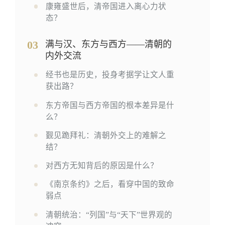
康雍盛世后，清帝国进入离心力状
态？
03
满与汉、东方与西方——清朝的
内外交流
经书也是历史，投身考据学让文人重
获出路？
东方帝国与西方帝国的根本差异是什
么？
觐见跪拜礼：清朝外交上的难解之
结？
对西方无知背后的原因是什么？
《南京条约》之后，看穿中国的致命
弱点
清朝统治：“列国”与“天下”世界观的