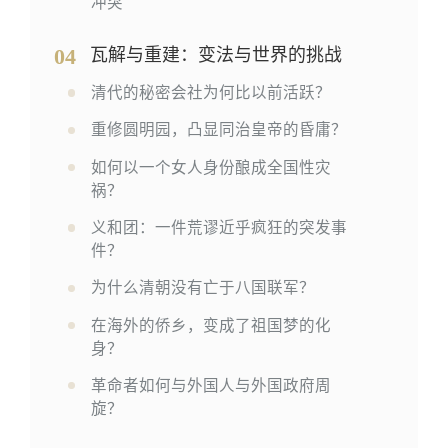
冲突
04
瓦解与重建：变法与世界的挑战
清代的秘密会社为何比以前活跃？
重修圆明园，凸显同治皇帝的昏庸？
如何以一个女人身份酿成全国性灾
祸？
义和团：一件荒谬近乎疯狂的突发事
件？
为什么清朝没有亡于八国联军？
在海外的侨乡，变成了祖国梦的化
身？
革命者如何与外国人与外国政府周
旋？