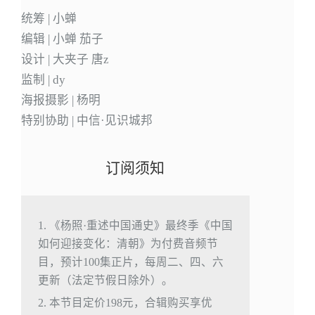
统筹 | 小蝉
编辑 | 小蝉 茄子
设计 | 大夹子 唐z
监制 | dy
海报摄影 | 杨明
特别协助 | 中信·见识城邦
订阅须知
1. 《杨照·重述中国通史》最终季《中国
如何迎接变化：清朝》为付费音频节
目，预计100集正片，每周二、四、六
更新（法定节假日除外）。
2. 本节目定价198元，合辑购买享优