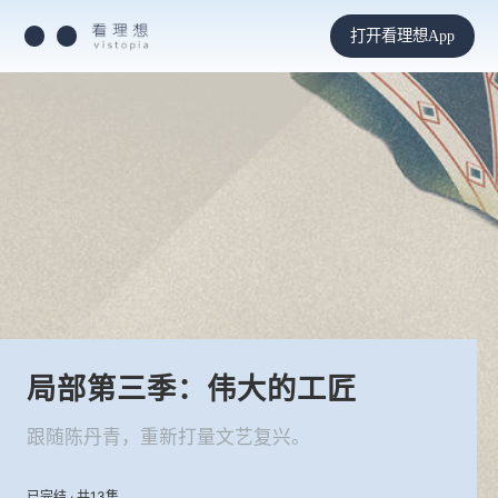
打开看理想App
局部第三季：伟大的工匠
跟随陈丹青，重新打量文艺复兴。
已完结 · 共13集