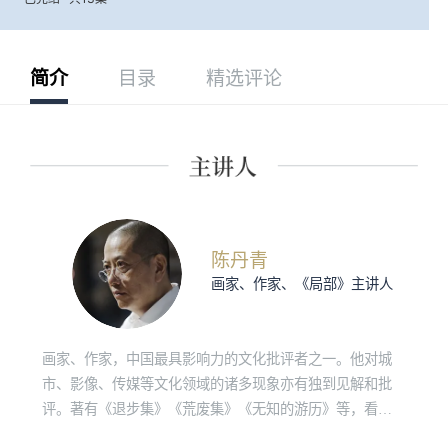
简介
目录
精选评论
陈丹青
画家、作家、《局部》主讲人
画家、作家，中国最具影响力的文化批评者之一。他对城
市、影像、传媒等文化领域的诸多现象亦有独到见解和批
评。著有《退步集》《荒废集》《无知的游历》等，看理
想视频节目《局部》系列主讲人。