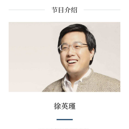
和人工智能科学的对话》、《唯物论者何以言规范：一项
从分析形而上学到信息技术哲学的多视角考察》、《维特
根斯坦哲学转型期中的"现象学"之谜》等。