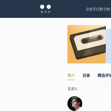
全部节目
数字图
简介
目录
精选评
主讲人