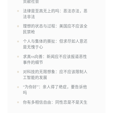
贡献社会
法律是至高无上的吗：恶法亦法，恶
法非法
理想的状态与过程：美国应不应该全
民禁枪
个人与集体的撕扯：但求尽如人意还
是无愧于心
求真vs向善：新闻应不应该报道恶性
事件的细节
对科技的无限想象：应不应该限制人
工智能的发展
“为你好”：亲人得了绝症，要告诉他
吗
你有多相信自由：同性恋是不是天生