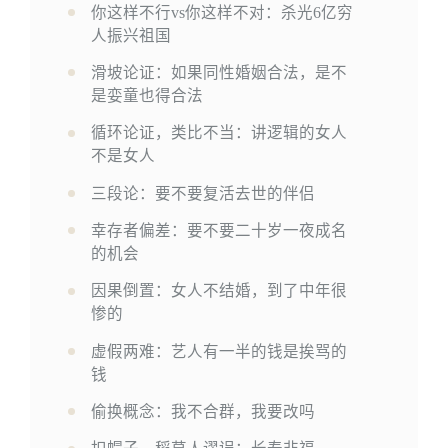
你这样不行vs你这样不对：杀光6亿穷
人振兴祖国
滑坡论证：如果同性婚姻合法，是不
是娈童也得合法
循环论证，类比不当：讲逻辑的女人
不是女人
三段论：要不要复活去世的伴侣
幸存者偏差：要不要二十岁一夜成名
的机会
因果倒置：女人不结婚，到了中年很
惨的
虚假两难：艺人有一半的钱是挨骂的
钱
偷换概念：我不合群，我要改吗