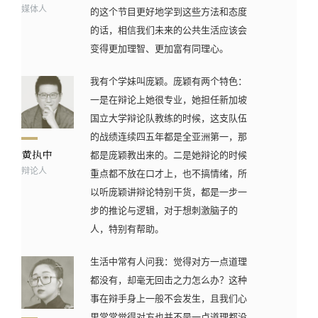
媒体人
的这个节目更好地学到这些方法和态度
的话，相信我们未来的公共生活应该会
变得更加理智、更加富有同理心。
我有个学妹叫庞颖。庞颖有两个特色：
一是在辩论上她很专业，她担任新加坡
国立大学辩论队教练的时候，这支队伍
的战绩连续四五年都是全亚洲第一，那
都是庞颖教出来的。二是她辩论的时候
辩论人
重点都不放在口才上，也不搞情绪，所
以听庞颖讲辩论特别干货，都是一步一
步的推论与逻辑，对于想刺激脑子的
人，特别有帮助。
生活中常有人问我：觉得对方一点道理
都没有，却毫无回击之力怎么办？这种
事在辩手身上一般不会发生，且我们心
里常常觉得对方也并不是一点道理都没