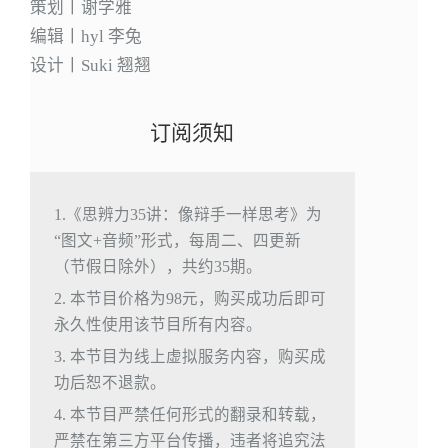
策划丨谢学雅
编辑丨hyl 李兔
设计丨Suki 翘翘
订阅须知
1.《思辨力35讲：像辩手一样思考》为
“图文+音频”形式，每周二、四更新
（节假日除外），共约35期。
2. 本节目价格为98元，购买成功后即可
永久性使用该节目所有内容。
3. 本节目为线上虚拟服务内容，购买成
功后恕不退款。
4. 本节目严禁任何形式的翻录和转载，
严禁在第三方平台传播，违者将追究法