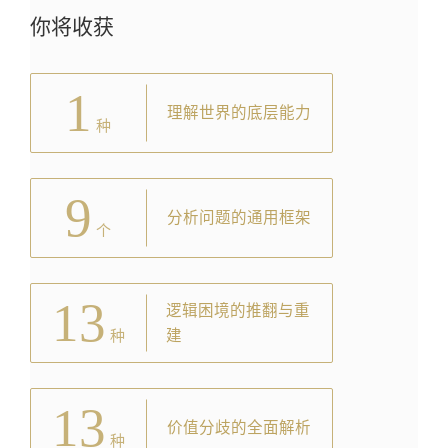
你将收获
1
理解世界的底层能力
种
9
分析问题的通用框架
个
13
逻辑困境的推翻与重
建
种
13
价值分歧的全面解析
种