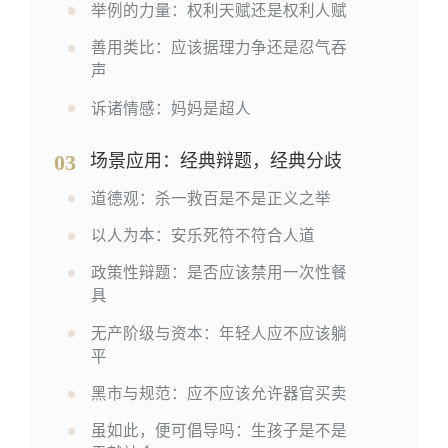
举例的力量：权利天赋还是权利人赋
善用类比：应该据理力争还是忍气吞
声
诉诸情感：妈妈是超人
03
场景应用：经典辩题，经典分歧
道德观：杀一救百是不是正义之举
以人为本：安乐死符不符合人道
政策性辩题：是否应该禁用一次性餐
具
无产阶级与资本：年轻人应不应该躺
平
黑市与规范：应不应该允许器官买卖
虽如此，便可倡导吗：生孩子是不是