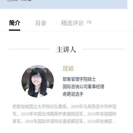
78
简介
目录
精选评论
庞颖
耶鲁管理学院硕士
国际咨询公司董事经理
奇葩说选手
前新加坡国立大学辩论队教练，2009年⻢来⻄亚中华杯冠
军，2010年中国台湾精英杯奥瑞岗冠军，2010年央视国辩
季军，2016年国际华语辩论邀请赛冠军，2018年哈佛耶鲁
大学联队成员，2018年华语辩论世界杯冠军。