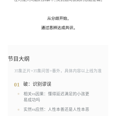
节目大纲
35集正片+35集问答+番外，具体内容以上线为准
01
破：识别谬误
相关vs因果：懂得延迟满足的小孩更
易成功吗
实然vs应然：人性本善还是人性本恶