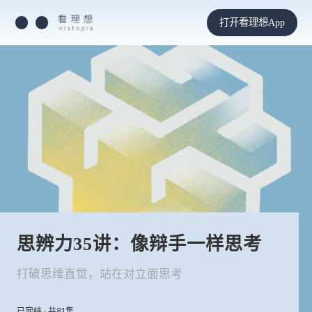
打开看理想App
思辨力35讲：像辩手一样思考
打破思维直觉，站在对立面思考
已完结 · 共81集