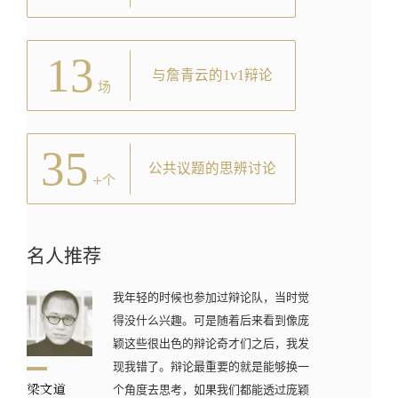
13
与詹青云的1v1辩论
场
35
公共议题的思辨讨论
+
个
名人推荐
我年轻的时候也参加过辩论队，当时觉
得没什么兴趣。可是随着后来看到像庞
颖这些很出色的辩论奇才们之后，我发
现我错了。辩论最重要的就是能够换一
个角度去思考，如果我们都能透过庞颖