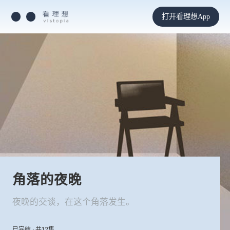
打开看理想App
角落的夜晚
夜晚的交谈，在这个角落发生。
已完结 · 共12集