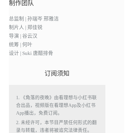
制作团队
总监制 | 孙瑞岑 邢雅洁
制片人 | 郑佳锐
导演 | 谷云汉
统筹 | 何叶
设计 | Suki 唐醋排骨
订阅须知
1. 《角落的夜晚》由看理想与小红书联
合出品，视频版在看理想App及小红书
App播出，免费订阅。
2. 未经许可，本节目严禁任何形式的翻
录与转载，违者将被追究法律责任。