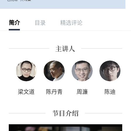
简介
目录
精选评论
梁文道
陈丹青
周濂
陈迪