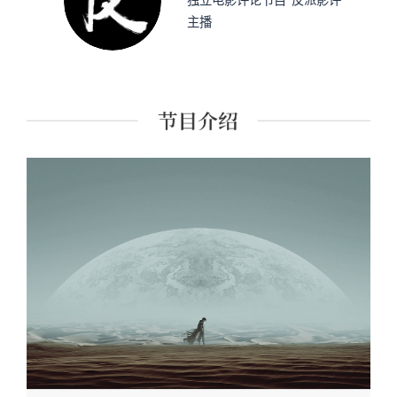
独立电影评论节目“反派影评”
主播