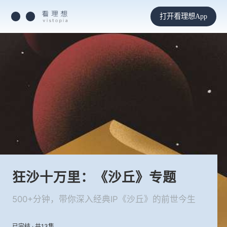
打开看理想App
狂沙十万里：《沙丘》专题
500+分钟，带你深入经典IP《沙丘》的前世今生
已完结 · 共13集