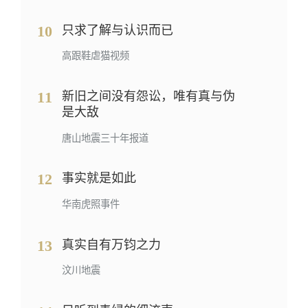
10
只求了解与认识而已
高跟鞋虐猫视频
11
新旧之间没有怨讼，唯有真与伪
是大敌
唐山地震三十年报道
12
事实就是如此
华南虎照事件
13
真实自有万钧之力
汶川地震