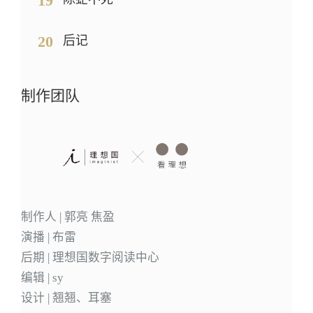
19
20
后记
制作团队
制作人 | 郭亮 焦盈
演播 | 布雷
后期 | 理想国数字阅读中心
编辑 | sy
设计 | 翘翘、耳塞