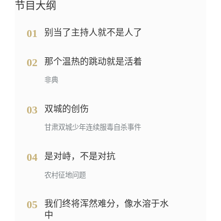
节目大纲
01
别当了主持人就不是人了
02
那个温热的跳动就是活着
非典
03
双城的创伤
甘肃双城少年连续服毒自杀事件
04
是对峙，不是对抗
农村征地问题
05
我们终将浑然难分，像水溶于水
中