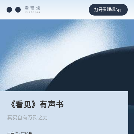
打开看理想App
《看见》有声书
真实自有万钧之力
已完结 · 共70集