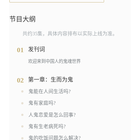
节目大纲
共约35集，具体内容排布以实际上线为准。
01
发刊词
欢迎来到中国人的鬼魂世界
02
第一章：生而为鬼
鬼能在人间生活吗?
鬼有家庭吗?
人鬼恋爱是怎么回事?
鬼有生老病死吗?
鬼的吃饭问题怎么解决?