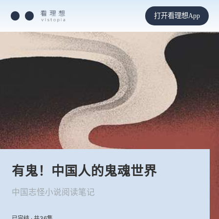
打开看理想App
有鬼！中国人的鬼魂世界
中国志怪小说阅读笔记
已完结 · 共36集