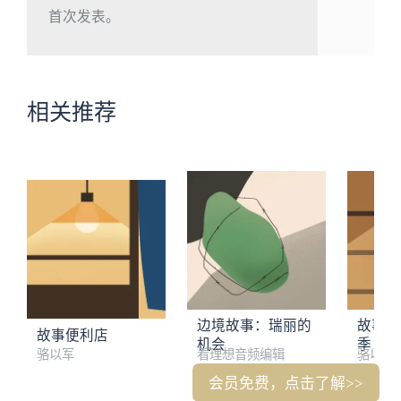
首次发表。
相关推荐
边境故事：瑞丽的
故事便
故事便利店
机会
季：小
骆以军
看理想音频编辑
骆以军
会员免费，点击了解>>