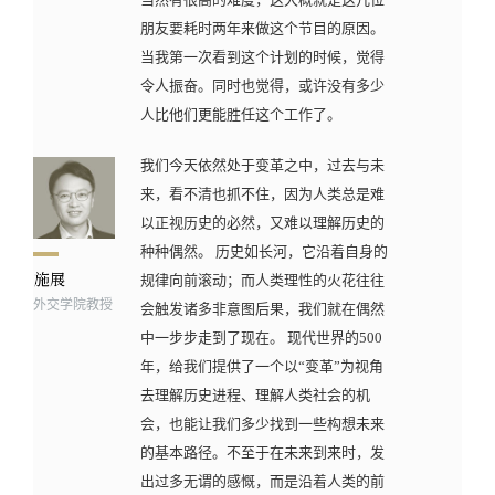
朋友要耗时两年来做这个节目的原因。
当我第一次看到这个计划的时候，觉得
令人振奋。同时也觉得，或许没有多少
人比他们更能胜任这个工作了。
我们今天依然处于变革之中，过去与未
来，看不清也抓不住，因为人类总是难
以正视历史的必然，又难以理解历史的
种种偶然。 历史如长河，它沿着自身的
规律向前滚动；而人类理性的火花往往
外交学院教授
会触发诸多非意图后果，我们就在偶然
中一步步走到了现在。 现代世界的500
年，给我们提供了一个以“变革”为视角
去理解历史进程、理解人类社会的机
会，也能让我们多少找到一些构想未来
的基本路径。不至于在未来到来时，发
出过多无谓的感慨，而是沿着人类的前