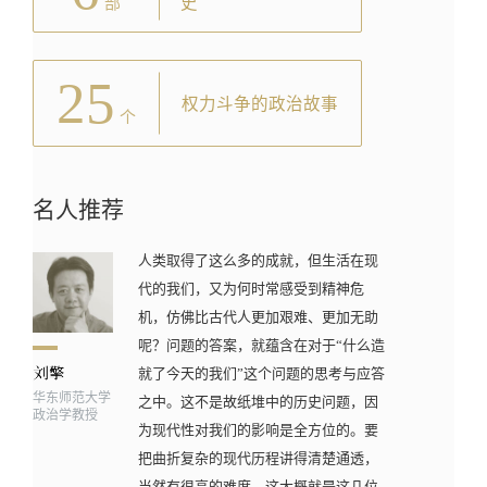
史
部
25
权力斗争的政治故事
个
名人推荐
人类取得了这么多的成就，但生活在现
代的我们，又为何时常感受到精神危
机，仿佛比古代人更加艰难、更加无助
呢？问题的答案，就蕴含在对于“什么造
就了今天的我们”这个问题的思考与应答
华东师范大学
之中。这不是故纸堆中的历史问题，因
政治学教授
为现代性对我们的影响是全方位的。要
把曲折复杂的现代历程讲得清楚通透，
当然有很高的难度，这大概就是这几位