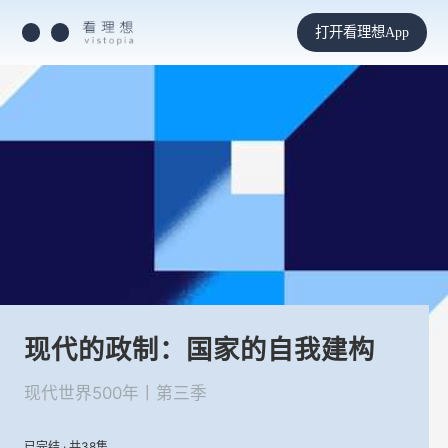
打开看理想App
现代的政制：国家的自我建构
现代世界500年丨第三季
已完结 · 共38集