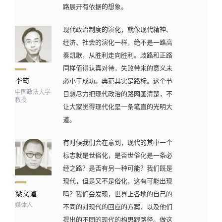
路展开有依据的想象。
现代政治制度的演化，就像现代精神、
经济、社会的演化一样，绝不是一路高
奏凯歌，从胜利走向胜利。歧路和正路
同样值得认真对待，失败带来的意义未
必小于成功。典范其实是路标。这个节
中国政法大学
目想尽力把现代政治的路网画清楚，不
教授
让大家觉得现代化是一条笔直的光明大
道。
有时候我们会在意到，现代的其中一个
标志就是世俗化，是否世俗化是一条必
经之路？是否有另一种可能？我们既是
现代，但是又不是俗化，这有可能出现
吗？我们会发现，世界上各地的自己的
媒体人
不同的对现代的回应的方案，以及他们
提出的不同的现代的构思跟路径。做这