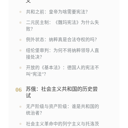
义
共和之前：皇帝为啥需要宪法？
二元民主制：《魏玛宪法》为什么失
败？
例外状态：纳粹真是合法夺权的吗？
纽伦堡审判：为何不将纳粹领导人直
接处决？
开放的《基本法》：德国人的宪法不
叫“宪法”？
06
苏俄：社会主义共和国的历史尝
试
无产阶级与资产阶级：谁是共和国的
统治者？
社会主义革命中的列宁主义与托洛茨