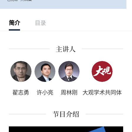
简介
目录
翟志勇
许小亮
周林刚
大观学术共同体