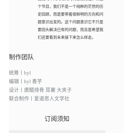
个节目，我们不是一个纯粹的茫然的历
史回顾，而是要带着很鲜明的方向和问
题意识出发的。这个问题意识它不只是
要回头解决已有的问题，而且是希望我
们还要看到未来接下来怎么样走。
制作团队
统筹丨hyl
编辑丨hyl 香芋
设计丨唐醋排骨 耳塞 大夹子
联合制作丨爱道思人文学社
订阅须知