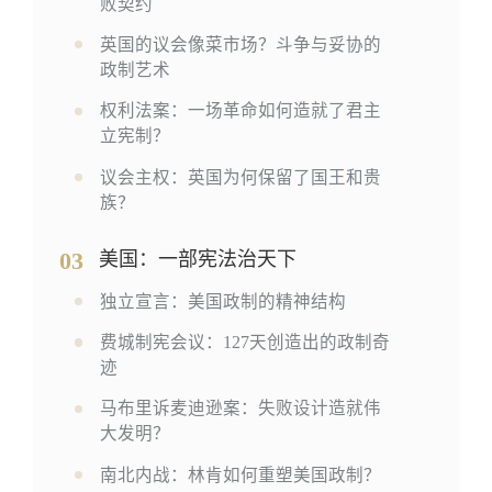
败契约
英国的议会像菜市场？斗争与妥协的
政制艺术
权利法案：一场革命如何造就了君主
立宪制？
议会主权：英国为何保留了国王和贵
族？
03
美国：一部宪法治天下
独立宣言：美国政制的精神结构
费城制宪会议：127天创造出的政制奇
迹
马布里诉麦迪逊案：失败设计造就伟
大发明？
南北内战：林肯如何重塑美国政制？