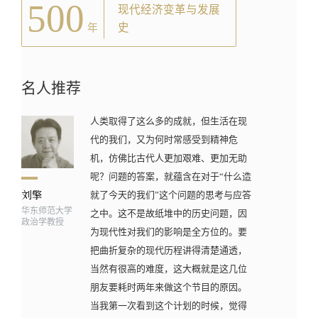
500
现代经济变革与发展
史
年
名人推荐
人类取得了这么多的成就，但生活在现
代的我们，又为何时常感受到精神危
机，仿佛比古代人更加艰难、更加无助
呢？问题的答案，就蕴含在对于“什么造
就了今天的我们”这个问题的思考与应答
华东师范大学
之中。这不是故纸堆中的历史问题，因
政治学教授
为现代性对我们的影响是全方位的。要
把曲折复杂的现代历程讲得清楚通透，
当然有很高的难度，这大概就是这几位
朋友要耗时两年来做这个节目的原因。
当我第一次看到这个计划的时候，觉得