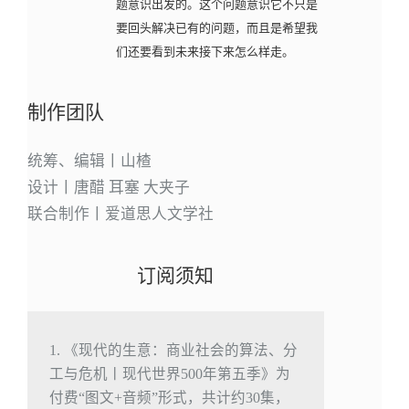
题意识出发的。这个问题意识它不只是
要回头解决已有的问题，而且是希望我
们还要看到未来接下来怎么样走。
制作团队
统筹、编辑丨山楂
设计丨唐醋 耳塞 大夹子
联合制作丨爱道思人文学社
订阅须知
1. 《现代的生意：商业社会的算法、分
工与危机丨现代世界500年第五季》为
付费“图文+音频”形式，共计约30集，