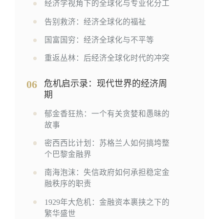
经济学视角下的全球化与专业化分工
告别救济：经济全球化的福祉
国富国穷：经济全球化与不平等
重返丛林：后经济全球化时代的冲突
06
危机启示录：现代世界的经济周
期
郁金香狂热：一个有关贪婪和愚昧的
故事
密西西比计划：苏格兰人如何搞垮整
个巴黎金融界
南海泡沫：失信政府如何承担稳定金
融秩序的职责
1929年大危机：金融资本裹挟之下的
繁华盛世