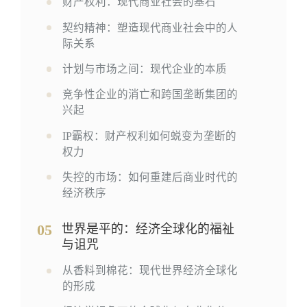
财产权利：现代商业社会的基石
契约精神：塑造现代商业社会中的人
际关系
计划与市场之间：现代企业的本质
竞争性企业的消亡和跨国垄断集团的
兴起
IP霸权：财产权利如何蜕变为垄断的
权力
失控的市场：如何重建后商业时代的
经济秩序
05
世界是平的：经济全球化的福祉
与诅咒
从香料到棉花：现代世界经济全球化
的形成