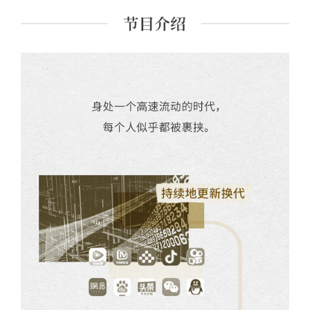
界的社区：北京“浙江村”的生活史》《全球“猎身”：世界信
息产业和印度技术劳工》等。