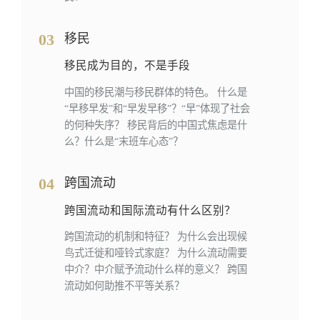
03
移民
移民成为目的，不是手段
中国的移民潮与移民群体的特色。 什么是
“早移早发”和“早发早移”？“早”体现了社会
的何种失序？ 移民背后的中国式焦虑是什
么？什么是“末班车心态”？
04
跨国流动
跨国流动和国际流动有什么区别？
跨国流动的机制和特征？ 为什么会出现候
鸟式迁徙和哑铃式家庭？ 为什么流动需要
中介？中介赋予流动什么样的意义？ 跨国
流动如何助推不平等关系？