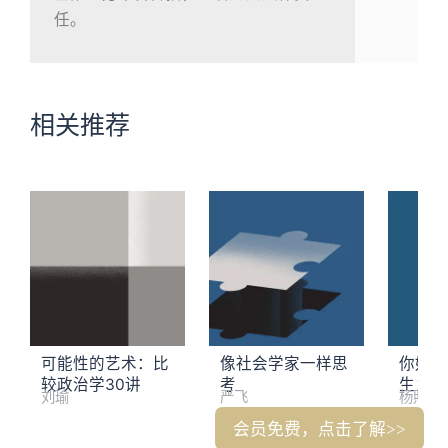
任。
相关推荐
可能性的艺术：比
像社会学家一样思
你好，
较政治学30讲
考
生：资
刘瑜
严飞
杨照
造的世
会员免费，点击了解>>