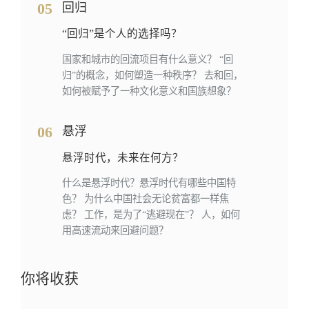
05
回归
“回归”是个人的选择吗？
国家和城市的回流项目有什么意义？ “回
归”的概念，如何塑造一种秩序？ 去和回，
如何被赋予了一种文化意义和国族想象？
06
悬浮
悬浮时代，未来在何方？
什么是悬浮时代？悬浮时代有哪些中国特
色？ 为什么中国社会无论贫富都一样焦
虑？ 工作，是为了“逃避现在”？ 人，如何
用高速流动来回避问题？
你将收获