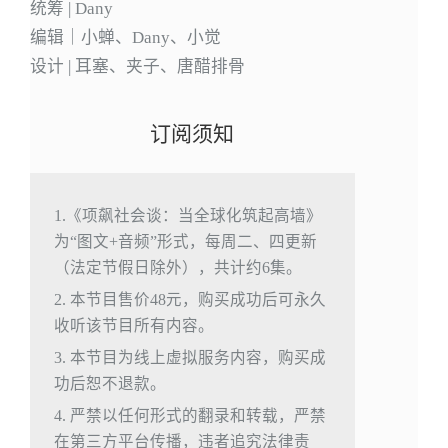
统筹 | Dany
编辑｜小蝉、Dany、小觉
设计 | 耳塞、夹子、唐醋排骨
订阅须知
1.《项飙社会谈：当全球化筑起高墙》
为“图文+音频”形式，每周二、四更新
（法定节假日除外），共计约6集。
2. 本节目售价48元，购买成功后可永久
收听该节目所有内容。
3. 本节目为线上虚拟服务内容，购买成
功后恕不退款。
4. 严禁以任何形式的翻录和转载，严禁
在第三方平台传播，违者追究法律责