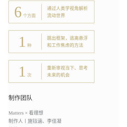
6
通过人类学视角解析
流动世界
个方面
1
跳出框架，逃离悬浮
和工作焦虑的方法
种
1
重新审视当下、思考
未来的机会
次
制作团队
Matters × 看理想
制作人丨施钰涵、李佳凝