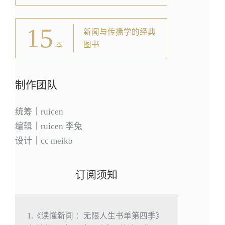
15
新闻与传播学的经典
图书
本
制作团队
统筹｜ruicen
编辑｜ruicen 李兔
设计｜cc meiko
订阅须知
1.《读懂新闻 ：无限人生书单第四季》