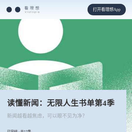
打开看理想App
读懂新闻：无限人生书单第4季
新闻越看越焦虑，可以眼不见为净？
已完结 · 共12集