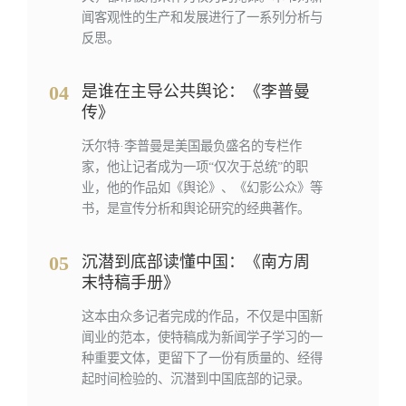
闻客观性的生产和发展进行了一系列分析与
反思。
04
是谁在主导公共舆论：《李普曼
传》
沃尔特·李普曼是美国最负盛名的专栏作
家，他让记者成为一项“仅次于总统”的职
业，他的作品如《舆论》、《幻影公众》等
书，是宣传分析和舆论研究的经典著作。
05
沉潜到底部读懂中国：《南⽅周
末特稿⼿册》
这本由众多记者完成的作品，不仅是中国新
闻业的范本，使特稿成为新闻学子学习的一
种重要文体，更留下了一份有质量的、经得
起时间检验的、沉潜到中国底部的记录。