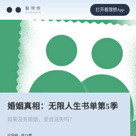
打开看理想App
婚姻真相：无限人生书单第5季
如果没有婚姻，爱会消失吗？
已完结 · 共15集