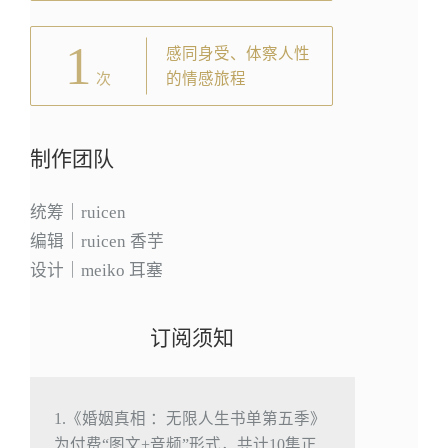
1
感同身受、体察人性
的情感旅程
次
制作团队
统筹｜ruicen
编辑｜ruicen 香芋
设计｜meiko 耳塞
订阅须知
1.《婚姻真相 ：无限人生书单第五季》
为付费“图文+音频”形式，共计10集正