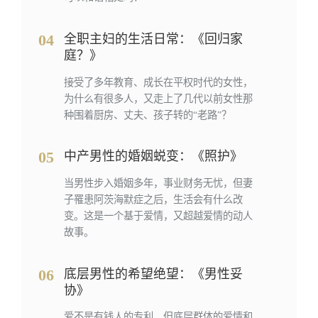
04
全职主妇的生活日常：《回归家
庭？》
接受了多年教育、成长在平权时代的女性，
为什么有很多人，又走上了几代以前女性那
种围着厨房、丈夫、孩子转的“老路”？
05
中产男性的婚姻蜕变：《照护》
当男性步入婚姻多年，事业财务无忧，但妻
子罹患阿茨海默症之后，生活会有什么改
变。这是一个基于爱情，又超越爱情的动人
故事。
06
底层男性的希望绝望：《男性妥
协》
爱不是有钱人的专利，但底层群体的爱情和