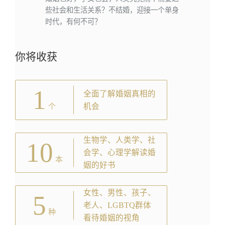
些社会和生活关系？不结婚，迎接一个单身
时代，有何不可？
你将收获
1
全面了解婚姻真相的
机会
个
生物学、人类学、社
10
会学、心理学解读婚
本
姻的好书
女性、男性、孩子、
5
老人、LGBTQ群体
种
看待婚姻的视角