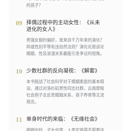
的孩子？
09
择偶过程中的主动女性：《从未
进化的女人》
男强女貌的偏好，是来自千万年来的演化？
抑或性别平等有违自然法则？演化论是谈论
婚姻、性及浪漫关系最能引发争议的视角。
10
少数社群的反向凝视：《解套》
本书挑战了社会科学对于婚姻家庭的基本假
设，通过对洛杉矶男性同志社群，云南摩梭
社会例子去反思婚姻关系、孩子养育等主流
观念。
11
单身时代的来临：《无缘社会》
婚姻也好，子女也罢，人类究竟需不需要这