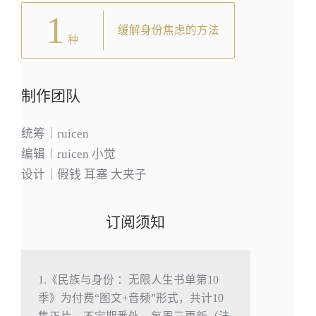
1
缓解身份焦虑的方法
种
制作团队
统筹｜ruicen
编辑｜ruicen 小觉
设计｜假钱 耳塞 大夹子
订阅须知
1.《民族与身份 ：无限人生书单第10
季》为付费“图文+音频”形式，共计10