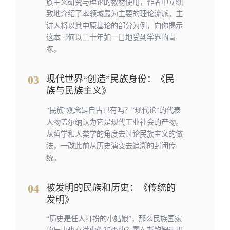
族主义研究与理论的教材使用，作者中立细
致地介绍了本领域最为主要的理论流派。主
讲人将以其中原基论的部分为例，向你揭示
这本书何以二十年如一日地受到学界的青
睐。
03
现代世界“创造”民族身份：《民
族与民族主义》
“民族”观念是自古已有吗？“现代论”的代表
人物盖尔纳认为它是现代工业社会的产物。
从哲学和人类学的角度去讨论民族主义的做
法，一改此前从历史演变去追溯的封闭传
统。
04
被发明的民族和历史：《传统的
发明》
“历史是任人打扮的小姑娘”，那么民族国家