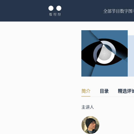
全部节目
数字图
简介
目录
精选评
主讲人