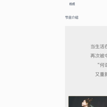
杨照
节目介绍