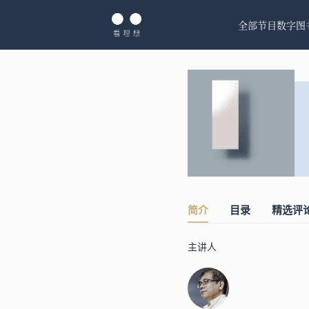
全部节目
数字图
简介
目录
精选评
主讲人