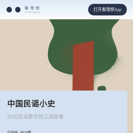
打开看理想App
中国民谣小史
20位民谣歌手的江湖故事
已完结 · 共18集