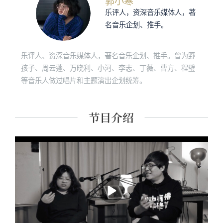
郭小寒
乐评人，资深音乐媒体人，著
名音乐企划、推手。
乐评人、资深音乐媒体人，著名音乐企划、推手。曾为野
孩子、周云蓬、万晓利、小河、李志、丁薇、曹方、程璧
等音乐人做过唱片和主题演出企划统筹。