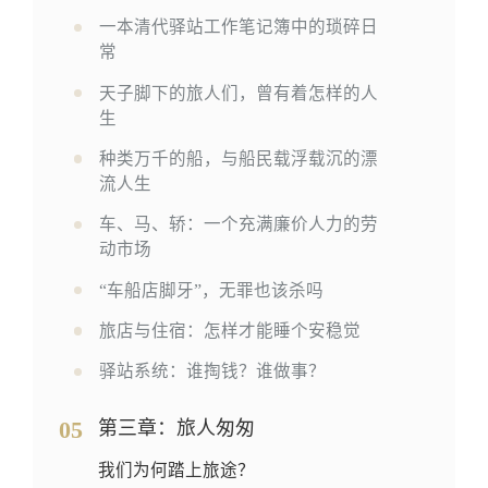
一本清代驿站工作笔记簿中的琐碎日
常
天子脚下的旅人们，曾有着怎样的人
生
种类万千的船，与船民载浮载沉的漂
流人生
车、马、轿：一个充满廉价人力的劳
动市场
“车船店脚牙”，无罪也该杀吗
旅店与住宿：怎样才能睡个安稳觉
驿站系统：谁掏钱？谁做事？
05
第三章：旅人匆匆
我们为何踏上旅途？