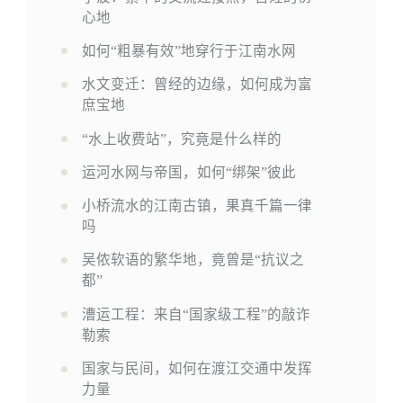
心地
如何“粗暴有效”地穿行于江南水网
水文变迁：曾经的边缘，如何成为富
庶宝地
“水上收费站”，究竟是什么样的
运河水网与帝国，如何“绑架”彼此
小桥流水的江南古镇，果真千篇一律
吗
吴侬软语的繁华地，竟曾是“抗议之
都”
漕运工程：来自“国家级工程”的敲诈
勒索
国家与民间，如何在渡江交通中发挥
力量