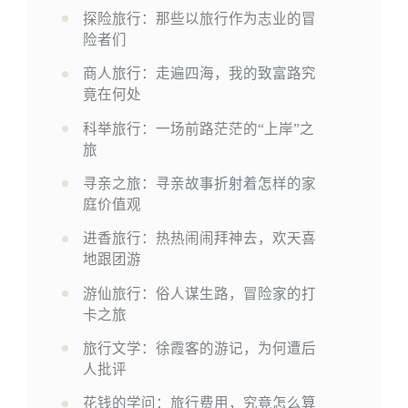
探险旅行：那些以旅行作为志业的冒
险者们
商人旅行：走遍四海，我的致富路究
竟在何处
科举旅行：一场前路茫茫的“上岸”之
旅
寻亲之旅：寻亲故事折射着怎样的家
庭价值观
进香旅行：热热闹闹拜神去，欢天喜
地跟团游
游仙旅行：俗人谋生路，冒险家的打
卡之旅
旅行文学：徐霞客的游记，为何遭后
人批评
花钱的学问：旅行费用，究竟怎么算