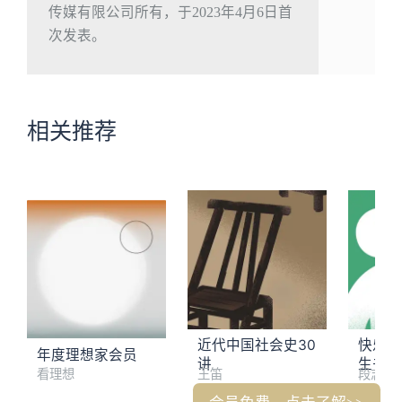
传媒有限公司所有，于2023年4月6日首
次发表。
相关推荐
近代中国社会史30
快乐书
年度理想家会员
讲
生书单
看理想
王笛
段志强