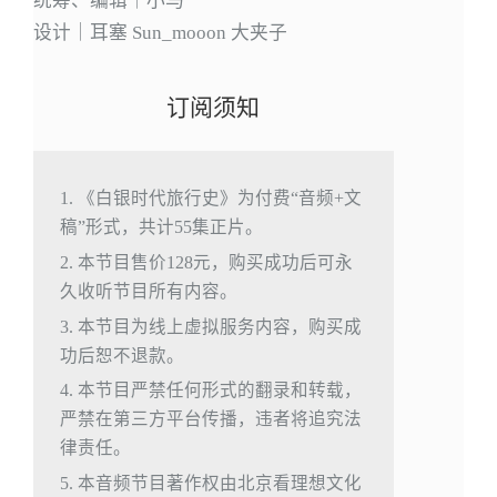
统筹、编辑｜小马
设计｜耳塞 Sun_mooon 大夹子
订阅须知
1. 《白银时代旅行史》为付费“音频+文
稿”形式，共计55集正片。
2. 本节目售价128元，购买成功后可永
久收听节目所有内容。
3. 本节目为线上虚拟服务内容，购买成
功后恕不退款。
4. 本节目严禁任何形式的翻录和转载，
严禁在第三方平台传播，违者将追究法
律责任。
5. 本音频节目著作权由北京看理想文化