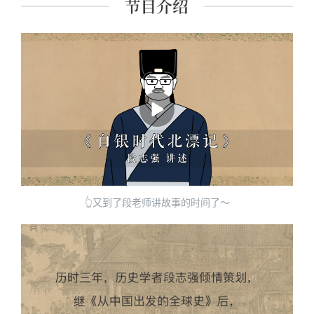
👆又到了段老师讲故事的时间了～