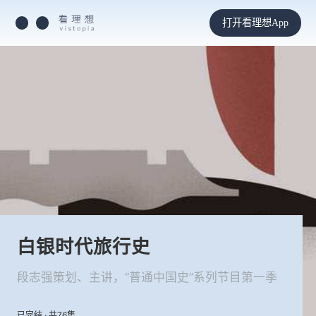
打开看理想App
白银时代旅行史
段志强策划、主讲，“普通中国史”系列节目第一季
已完结 · 共76集