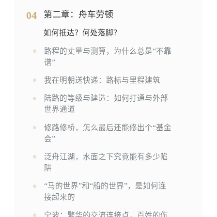
04
第二章：舟车劳顿
如何抵达？何处落脚？
路程的丈量与测算，为什么总是“不靠
谱”
我在明朝送快递：路标与里程建筑
陆路的等级与建造：如何打通与外部
世界通道
修路修桥，怎么最后还能修出个“基金
会”
泛舟江湖，水面之下究竟能有多少陷
阱
“马的世界”和“船的世界”，是如何连
接起来的
宁波：繁华的交流连接点，百姓的伤