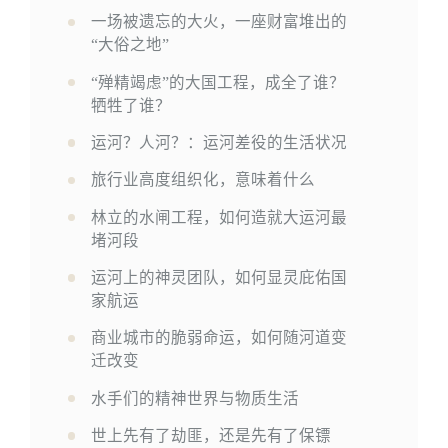
一场被遗忘的大火，一座财富堆出的
“大俗之地”
“殚精竭虑”的大国工程，成全了谁？
牺牲了谁？
运河？人河？：运河差役的生活状况
旅行业高度组织化，意味着什么
林立的水闸工程，如何造就大运河最
堵河段
运河上的神灵团队，如何显灵庇佑国
家航运
商业城市的脆弱命运，如何随河道变
迁改变
水手们的精神世界与物质生活
世上先有了劫匪，还是先有了保镖