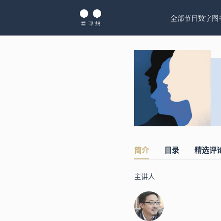
全部节目
数字图
简介
目录
精选评
主讲人