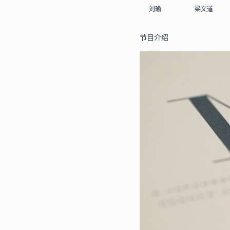
刘瑜
梁文道
节目介绍