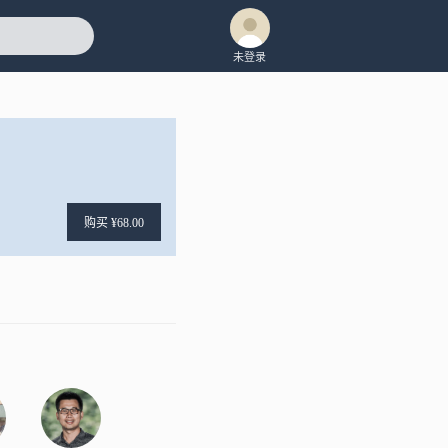
未登录
购买 ¥68.00