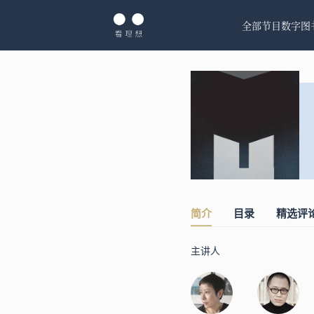
全部节目
数字图
简介
目录
精选评
主讲人