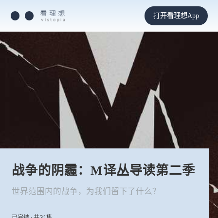
打开看理想App
战争的阴霾：M译丛导读第二季
世界范围内的战争，为我们留下了什么？
已完结 · 共31集