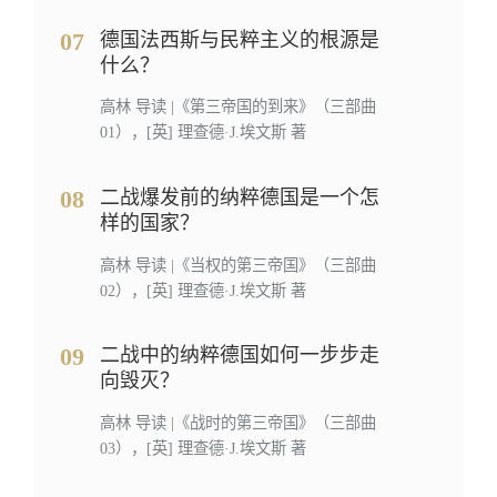
07
德国法西斯与民粹主义的根源是
什么？
高林 导读 |《第三帝国的到来》（三部曲
01），[英] 理查德·J.埃文斯 著
08
二战爆发前的纳粹德国是一个怎
样的国家？
高林 导读 |《当权的第三帝国》（三部曲
02），[英] 理查德·J.埃文斯 著
09
二战中的纳粹德国如何一步步走
向毁灭？
高林 导读 |《战时的第三帝国》（三部曲
03），[英] 理查德·J.埃文斯 著