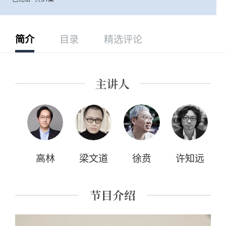
简介
目录
精选评论
高林
梁文道
徐贲
许知远