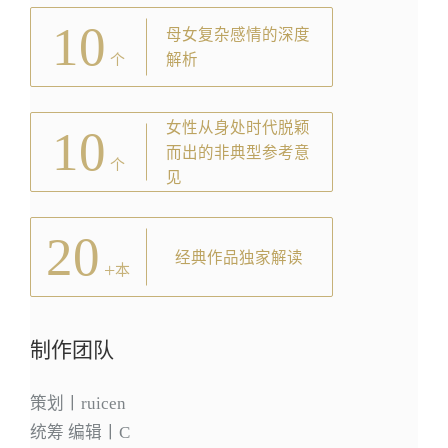
10
母女复杂感情的深度
解析
个
女性从身处时代脱颖
10
而出的非典型参考意
个
见
20
经典作品独家解读
+
本
制作团队
策划丨ruicen
统筹 编辑丨C