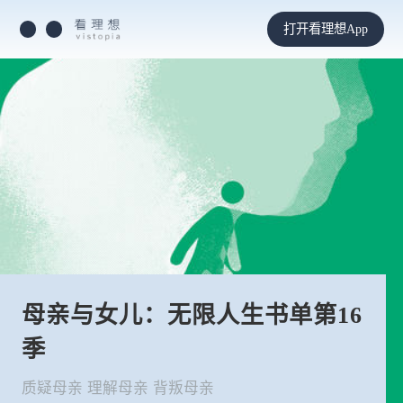
打开看理想App
母亲与女儿：无限人生书单第16
季
质疑母亲 理解母亲 背叛母亲