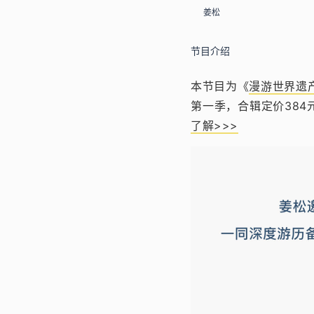
姜松
节目介绍
本节目为《
漫游世界遗
第一季，合辑定价38
了解>>>