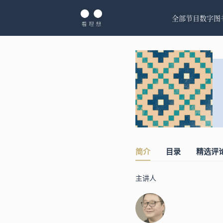
全部节目
数字图
简介
目录
精选评
主讲人