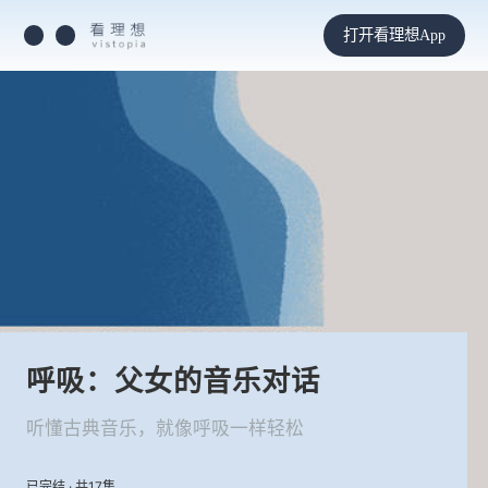
打开看理想App
呼吸：父女的音乐对话
听懂古典音乐，就像呼吸一样轻松
已完结 · 共17集