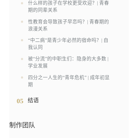
什么样的孩子在学校更受欢迎？| 青春
期的同辈关系
性教育会导致孩子早恋吗？| 青春期的
浪漫关系
“中二病”是青少年必然的宿命吗？| 自
我认同
被“分流”的中职生们：隐身的大多数 |
学业发展
四分之一人生的“青年危机” | 成年初显
期
05
结语
制作团队