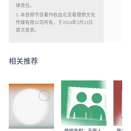
律责任。
5. 本音频节目著作权由北京看理想文化
传媒有限公司所有，于2024年5月23日
首次发表。
相关推荐
婚姻真相：无限人
致独特