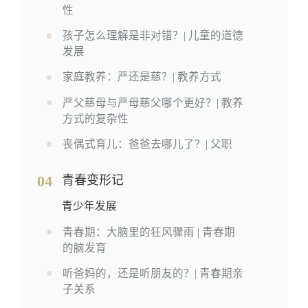
性
孩子怎么理解是非对错？| 儿童的道德
发展
家庭教养：严还是慈？| 教养方式
严父慈母与严母慈父哪个更好？| 教养
方式的复杂性
丧偶式育儿：爸爸去哪儿了？| 父职
04
青春变形记
青少年发展
青春期：大脑里的狂风骤雨 | 青春期
的脑发育
听爸妈的，还是听朋友的？| 青春期亲
子关系