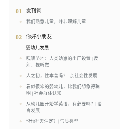
01
发刊词
我们熟悉儿童，并非理解儿童
02
你好小朋友
婴幼儿发展
呱呱坠地：人类幼崽的出厂设置 | 反
射、视听觉
人之初，性本善吗？| 亲社会性发展
看似很笨的婴幼儿，比我们想象得聪
明 | 社会群体认知
从幼儿园开始学英语，有必要吗？| 语
言发展
“社恐”天注定？| 气质类型