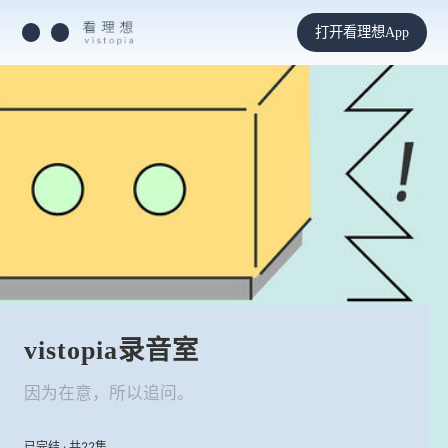
打开看理想App
vistopia录音室
因为在意，所以追问。
已完结 · 共22集