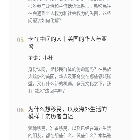
很难参与政治和主流话语体系……新移民往
往会遇到个人权力和社会权力的失衡，这些
问题该如何化解？
05
卡在中间的人｜美国的华人与亚
裔
主讲：小杜
身份认同，是移民群体的伪命题吗？在民族
大熔炉的美国，华人及亚裔会在哪些领域碰
壁，又有什么新的机遇。多元文化之下，还
有“融入”这回事吗？
06
为什么想移民，以及海外生活的
模样｜亲历者自述
犹豫移民、准备移民、以及已经在海外生活
的朋友，都在想些什么、做些什么？本集邀