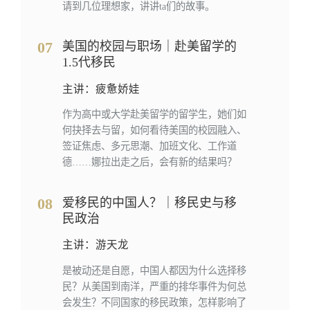
请到几位理想家，讲讲ta们的故事。
07
美国的校园与职场｜赴美留学的
1.5代移民
主讲：疲惫娇娃
作为高中或大学赴美留学的留学生，她们如
何抉择去与留，如何看待美国的校园融入、
签证焦虑、多元思潮、加班文化、工作道
德……娜拉出走之后，会有新的结果吗？
08
爱移民的中国人？｜移民史与移
民政治
主讲：游天龙
是被动还是自愿，中国人都因为什么选择移
民？从美国到南洋，严重的排华事件为何总
会发生？不同国家的移民政策，怎样影响了