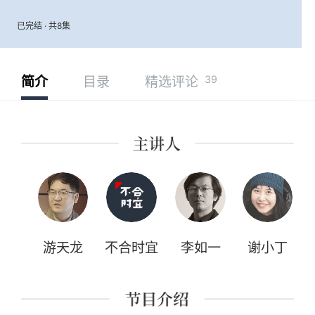
已完结 · 共8集
39
简介
目录
精选评论
游天龙
不合时宜
李如一
谢小丁