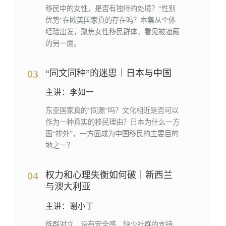
移民中的女性，是否有独特的处境？“性别
优势”在欧美国家真的存在吗？本集从个体
经验出发，聚焦女性移民群体，看见被遮蔽
的另一面。
03
“同文同种”的迷思｜日本与中国
主讲：李如一
东亚国家真的“同源”吗？文化相近是否可以
作为一种真实的移民理由？日本为什么一方
面“排外”，一方面成为中国移民的主要目的
地之一？
04
权力和心理失衡如何破｜新西兰
与澳大利亚
主讲：谢小丁
族群对立、没有安全感、缺少社群的支持、