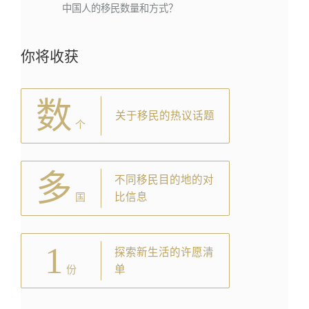
中国人的移民数量和方式？
你将收获
数
关于移民的热议话题
个
多
不同移民目的地的对
比信息
国
1
探索新生活的许愿清
单
份