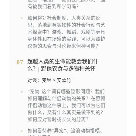
有被我们看到和学习吗？
如何将对社会制度、人类关系的反
思，落地到有实操性的社会行动与艺
术探索中？游戏、舞蹈、戏剧等更具
身体性和在场感的实践，可以为照护
议题的思索与讨论带来何种可能？
07
超越人类的生命能教会我们什
么？| 野保农食与多物种关怀
对谈：麦姬 × 安孟竹
“宠物”这个词有哪些隐形问题？我们
如何理解与伴侣动物的关系？在照顾
伴侣动物这件事上，我们可以为它们
做什么，又有什么其实是做不到的？
如何应对暂时或长久的分离？
如何看待养“异宠”、流浪动物投喂、