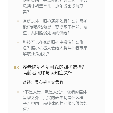
护对象吗？是怎样的社会结构、生命
境遇让祖辈育儿、少年当家成为现
实？
家庭之外，照护还能依靠什么？照护
能否超越私领域，变成基于社群、友
谊、共同脆弱处境的供给？
科技可以在家庭照护中扮演什么角
色？照护机器人会给人类照护者带来
解放还是危机？
03
养老院是不是可靠的照护选择？|
高龄者照顾与认知症关怀
对谈：吴心越 × 安孟竹
“不是太贵，就是太烂”，极端的媒体
呈现之外，真实的养老院是什么样
子？中国目前整体的养老服务供给如
何？