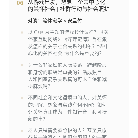
06
从游戏出发，想象一个去中心化
的关怀社会 | 社群行动与社会照护
对谈：流体愈学 × 安孟竹
以 Care 为主题的游戏长什么样？《关
怀家互助网络》《浮萍定海》旨在激
发怎样的关于社会关系的想象？“去中
心化的关怀社会”为什么是重要的？
为什么非家庭的人际关系、跨越阶层
和身份的联结是重要的？活成独自一
人和回避复杂关系真的可以自保和减
少麻烦吗？
不同社会和文化语境中的人，对关怀
的理解、想象与实践有何不同？如何
让关怀真正成为一件知行合一和可持
续的事？
老人只是需要被照护的人？甚至只象
征着一笔遗产？他们会照顾人的一面