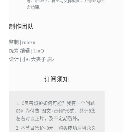
写、讲述中，看见与支撑彼此，共修这场生
命功课。
制作团队
监制 | ruicen
统筹 编辑 | LinQ
设计 | 小6 大夹子 唐z
订阅须知
1.《良善照护如何可能？我有一个问题
05》为付费“图文+音频”形式，共计8集
左右对谈正片，及不定期番外。
2. 本节目售价48元，购买成功后可永久