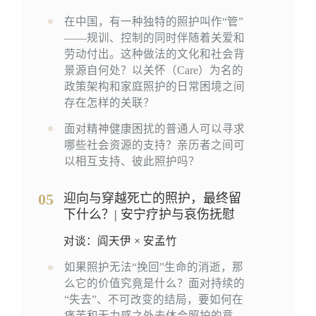
在中国，有一种独特的照护叫作“管”
——规训、控制的同时伴随着关爱和
劳动付出。这种做法的文化和社会背
景源自何处？以关怀（Care）为名的
政策架构和家庭照护的日常困境之间
存在怎样的关联？
面对精神健康困扰的普通人可以寻求
哪些社会资源的支持？亲历者之间可
以相互支持、彼此照护吗？
05
迎向与穿越死亡的照护，最终留
下什么？| 安宁疗护与哀伤抚慰
对谈：阎天伊 × 安孟竹
如果照护无法“挽回”生命的消逝，那
么它的价值究竟是什么？面对持续的
“失去”、不可改变的结局，要如何在
痛苦和无力感之外去体会照护的意