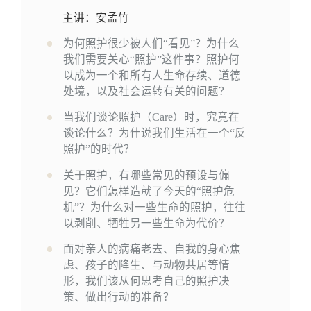
主讲：安孟竹
为何照护很少被人们“看见”？为什么
我们需要关心“照护”这件事？照护何
以成为一个和所有人生命存续、道德
处境，以及社会运转有关的问题？
当我们谈论照护（Care）时，究竟在
谈论什么？为什说我们生活在一个“反
照护”的时代？
关于照护，有哪些常见的预设与偏
见？它们怎样造就了今天的“照护危
机”？为什么对一些生命的照护，往往
以剥削、牺牲另一些生命为代价？
面对亲人的病痛老去、自我的身心焦
虑、孩子的降生、与动物共居等情
形，我们该从何思考自己的照护决
策、做出行动的准备？