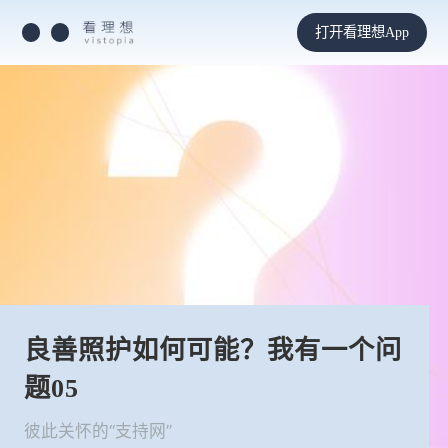
打开看理想App
良善照护如何可能？我有一个问
题05
彼此关怀的“支持网”