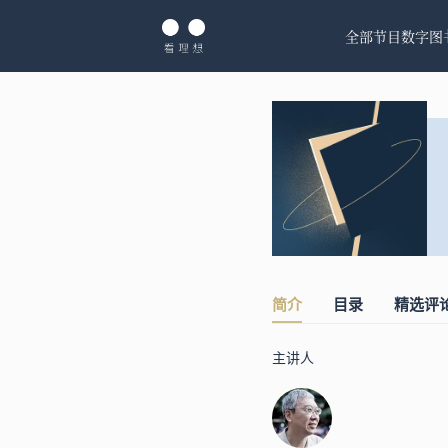
全部节目
数字图
简介
目录
精选评
主讲人