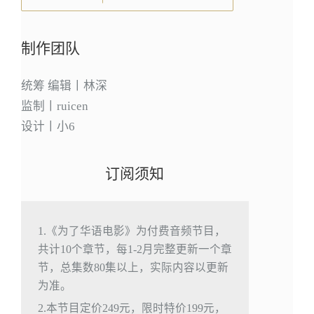
制作团队
统筹 编辑丨林深
监制丨ruicen
设计丨小6
订阅须知
1.《为了华语电影》为付费音频节目，
共计10个章节，每1-2月完整更新一个章
节，总集数80集以上，实际内容以更新
为准。
2.本节目定价249元，限时特价199元，