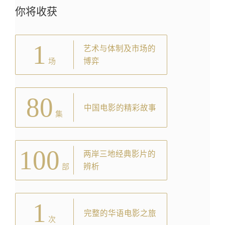
你将收获
1
艺术与体制及市场的
博弈
场
80
中国电影的精彩故事
集
100
两岸三地经典影片的
辨析
部
1
完整的华语电影之旅
次