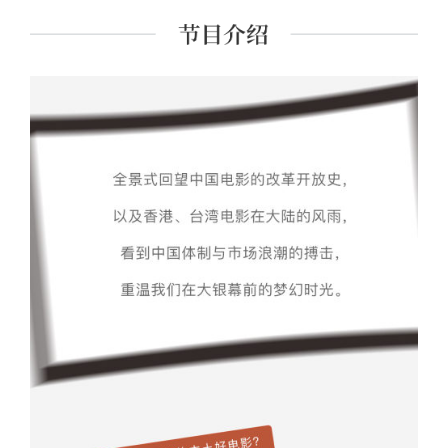
清晰起来。会有很多史料、观点是你从未听说过的。