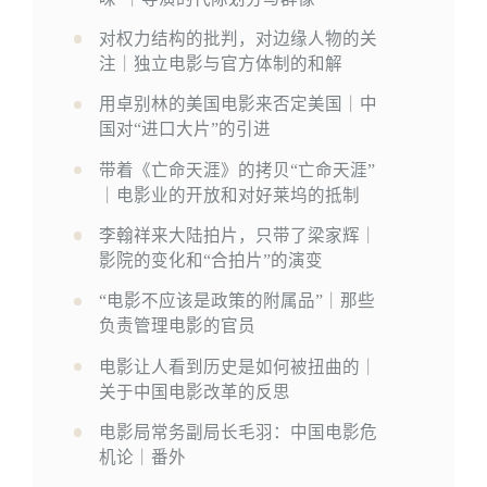
对权力结构的批判，对边缘人物的关
注｜独立电影与官方体制的和解
用卓别林的美国电影来否定美国｜中
国对“进口大片”的引进
带着《亡命天涯》的拷贝“亡命天涯”
｜电影业的开放和对好莱坞的抵制
李翰祥来大陆拍片，只带了梁家辉｜
影院的变化和“合拍片”的演变
“电影不应该是政策的附属品”｜那些
负责管理电影的官员
电影让人看到历史是如何被扭曲的｜
关于中国电影改革的反思
电影局常务副局长毛羽：中国电影危
机论｜番外