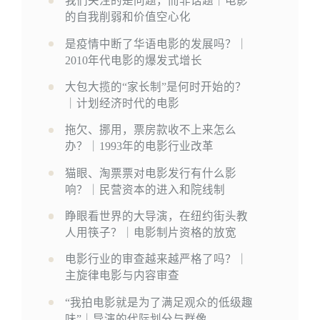
我们关注的是问题，而非话题｜电影
的自我削弱和价值空心化
是疫情中断了华语电影的发展吗？｜
2010年代电影的爆发式增长
大包大揽的“家长制”是何时开始的？
｜计划经济时代的电影
拖欠、挪用，票房款收不上来怎么
办？｜1993年的电影行业改革
猫眼、淘票票对电影发行有什么影
响？｜民营资本的进入和院线制
睁眼看世界的大导演，在纽约街头教
人用筷子？｜电影制片资格的放宽
电影行业的审查越来越严格了吗？｜
主旋律电影与内容审查
“我拍电影就是为了满足观众的低级趣
味”｜导演的代际划分与群像