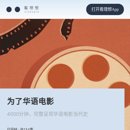
打开看理想App
为了华语电影
4000分钟，完整呈现华语电影当代史
已完结 · 共134集