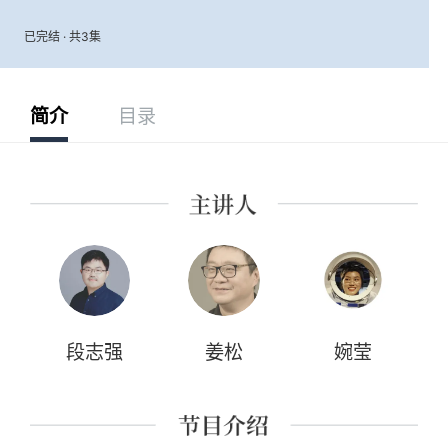
已完结 · 共3集
简介
目录
段志强
姜松
婉莹