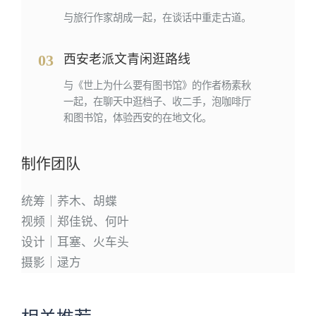
与旅行作家胡成一起，在谈话中重走古道。
03
西安老派文青闲逛路线
与《世上为什么要有图书馆》的作者杨素秋
一起，在聊天中逛档子、收二手，泡咖啡厅
和图书馆，体验西安的在地文化。
制作团队
统筹｜荞木、胡蝶
视频｜郑佳锐、何叶
设计｜耳塞、火车头
摄影｜逯方