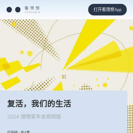
打开看理想App
复活，我们的生活
2024 理想家年会视频版
已完结 · 共4集