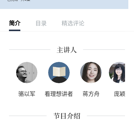
简介
目录
精选评论
骆以军
看理想讲者
蒋方舟
庞颖