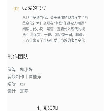
02
02 爱的书写
从18世纪到当代，关于爱情的观念发生了哪
些变化？为什么现在“老登”作品被人嘲讽？
阅读古代小说，是否一定要代入现代的视
角？ 与金雯、于是、张怡微一同，聊聊近
三百年来文学作品中爱与情感的书写变化。
制作团队
统筹｜胡小蝶
剪辑制作｜谭桂萍
编辑｜tzs
设计｜耳塞
订阅须知