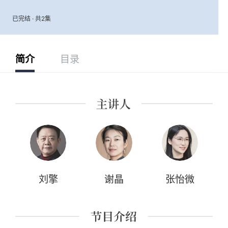
已完结 · 共2集
简介
目录
刘擎
谢晶
张怡微