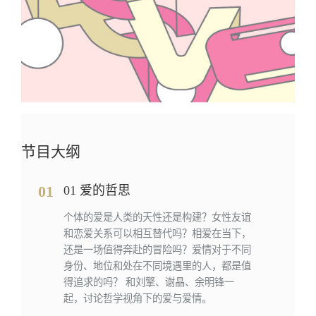
节目大纲
01
01 爱的哲思
个体的爱是人类的天性还是构建？女性友谊
和恋爱关系可以相互替代吗？相爱在当下，
还是一场值得奔赴的冒险吗？爱情对于不同
身份、地位和处在不同境遇里的人，都是值
得追求的吗？ 和刘擎、谢晶、余明锋一
起，讨论哲学视角下的爱与爱情。