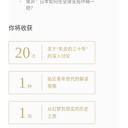
尾声：日本如何在全球变局中赌一
把？
你将收获
20
关于“失去的三十年”
的深入讨论
次
1
贴近青年世代的解读
视角
种
1
从幻梦到现实的历史
之旅
场