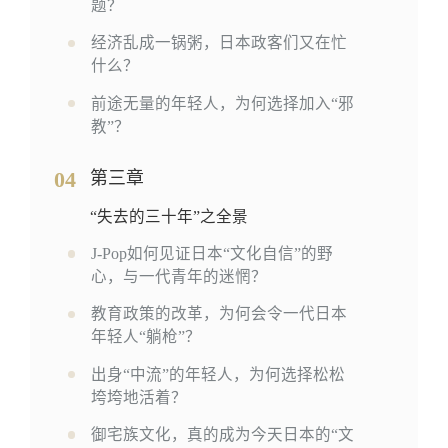
题？
经济乱成一锅粥，日本政客们又在忙
什么？
前途无量的年轻人，为何选择加入“邪
教”？
04
第三章
“失去的三十年”之全景
J-Pop如何见证日本“文化自信”的野
心，与一代青年的迷惘？
教育政策的改革，为何会令一代日本
年轻人“躺枪”？
出身“中流”的年轻人，为何选择松松
垮垮地活着？
御宅族文化，真的成为今天日本的“文