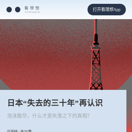
打开看理想App
日本“失去的三十年”再认识
泡沫散尽，什么才是失落之下的真相？
已完结 · 共20集