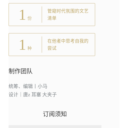
1
管窥时代氛围的文艺
清单
份
1
在他者中思考自我的
尝试
种
制作团队
统筹、编辑丨小马
设计｜唐z 耳塞 大夹子
订阅须知