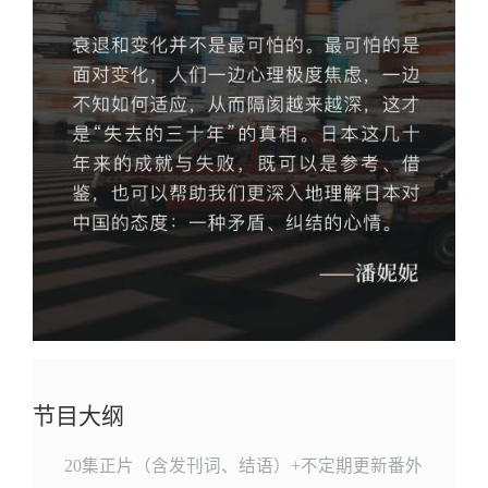
节目大纲
20集正片（含发刊词、结语）+不定期更新番外