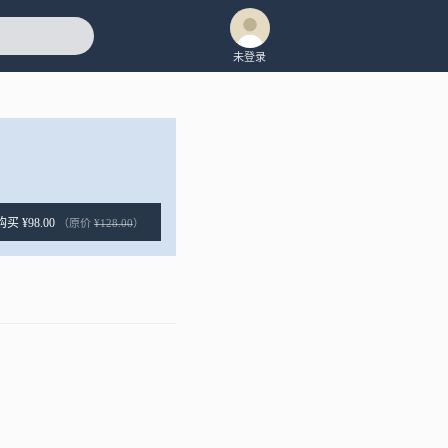
未登录
购买 ¥98.00
（原价
¥128.00
）