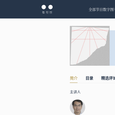
全部节目
数字图
简介
目录
精选评
主讲人