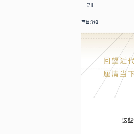
郑非
节目介绍