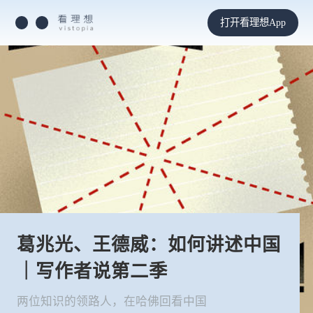
打开看理想App
葛兆光、王德威：如何讲述中国
｜写作者说第二季
两位知识的领路人，在哈佛回看中国