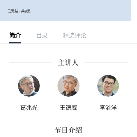
已完结 · 共9集
简介
目录
精选评论
葛兆光
王德威
李浴洋