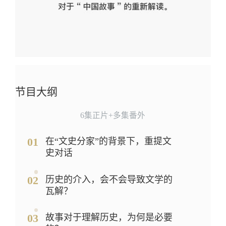
节目大纲
6集正片+多集番外
01
在“文史分家”的背景下，重提文
史对话
02
历史的介入，会不会导致文学的
瓦解？
03
故事对于理解历史，为何是必要