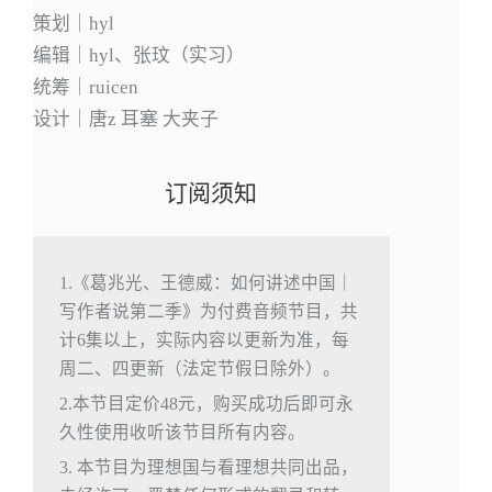
策划｜hyl
编辑｜hyl、张玟（实习）
统筹｜ruicen
设计｜唐z 耳塞 大夹子
订阅须知
1.《葛兆光、王德威：如何讲述中国｜
写作者说第二季》为付费音频节目，共
计6集以上，实际内容以更新为准，每
周二、四更新（法定节假日除外）。
2.本节目定价48元，购买成功后即可永
久性使用收听该节目所有内容。
3. 本节目为理想国与看理想共同出品，